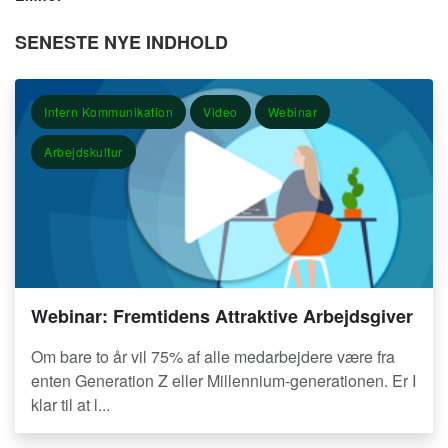
SENESTE NYE INDHOLD
Intern Kommunikation
Video
Webinar
Arbejdskultur
Webinar: Fremtidens Attraktive Arbejdsgiver
Om bare to år vil 75% af alle medarbejdere være fra
enten Generation Z eller Millennium-generationen. Er I
klar til at l...