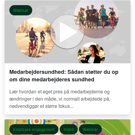
Webinar
Medarbejdersundhed: Sådan støtter du op
om dine medarbejderes sundhed
Lær hvordan et øget pres på medarbejderne og
ændringer i den måde, vi normalt arbejdede på,
nødvendiggør et større fokus...
Employee engagement
Video
Webinar