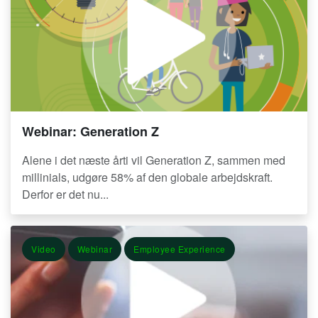
Webinar: Generation Z
Alene i det næste årti vil Generation Z, sammen med
millinials, udgøre 58% af den globale arbejdskraft.
Derfor er det nu...
Video
Webinar
Employee Experience