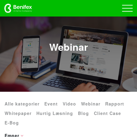
Webinar
Alle kategorier
Event
Video
Webinar
Rapport
Whitepaper
Hurtig Læsning
Blog
Client Case
E-Bog
Emner